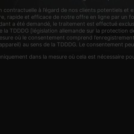
 contractuelle à l’égard de nos clients potentiels et e
re, rapide et efficace de notre offre en ligne par un f
nt a été demandé, le traitement est effectué exclusiv
de la TDDDG [législation allemande sur la protection 
esure où le consentement comprend l’enregistrement d
le d’appareil) au sens de la TDDDG. Le consentement p
niquement dans la mesure où cela est nécessaire pour