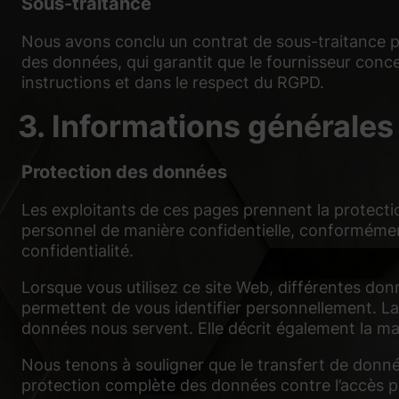
Sous-traitance
Nous avons conclu un contrat de sous-traitance pour 
des données, qui garantit que le fournisseur conc
instructions et dans le respect du RGPD.
3. Informations générales 
Protection des données
Les exploitants de ces pages prennent la protecti
personnel de manière confidentielle, conformément
confidentialité.
Lorsque vous utilisez ce site Web, différentes do
permettent de vous identifier personnellement. La 
données nous servent. Elle décrit également la man
Nous tenons à souligner que le transfert de donnée
protection complète des données contre l’accès pa