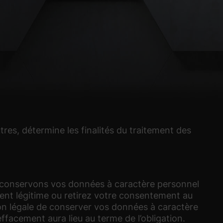
res, détermine les finalités du traitement des
us conservons vos données à caractère personnel
ement légitime ou retirez votre consentement au
on légale de conserver vos données à caractère
effacement aura lieu au terme de l’obligation.