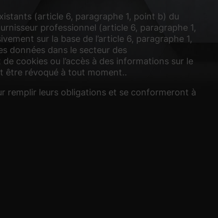
xistants (article 6, paragraphe 1, point b) du
ournisseur professionnel (article 6, paragraphe 1,
ement sur la base de l’article 6, paragraphe 1,
des données dans le secteur des
e cookies ou l’accès à des informations sur le
eut être révoqué à tout moment..
 remplir leurs obligations et se conformeront à