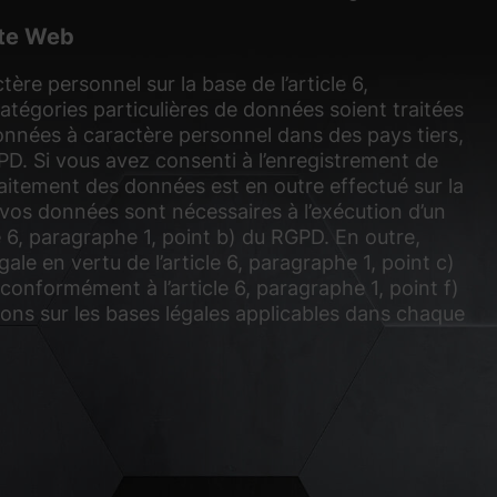
ite Web
e personnel sur la base de l’article 6,
atégories particulières de données soient traitées
onnées à caractère personnel dans des pays tiers,
GPD. Si vous avez consenti à l’enregistrement de
 traitement des données est en outre effectué sur la
vos données sont nécessaires à l’exécution d’un
e 6, paragraphe 1, point b) du RGPD. En outre,
le en vertu de l’article 6, paragraphe 1, point c)
onformément à l’article 6, paragraphe 1, point f)
ions sur les bases légales applicables dans chaque