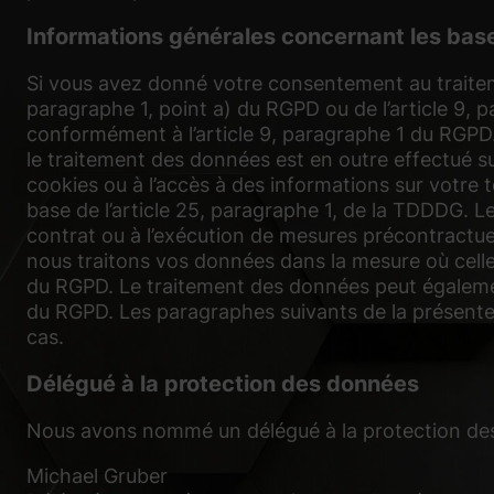
Informations générales concernant les bas
Si vous avez donné votre consentement au traiteme
paragraphe 1, point a) du RGPD ou de l’article 9, 
conformément à l’article 9, paragraphe 1 du RGPD
le traitement des données est en outre effectué su
cookies ou à l’accès à des informations sur votre te
base de l’article 25, paragraphe 1, de la TDDDG. 
contrat ou à l’exécution de mesures précontractuel
nous traitons vos données dans la mesure où celles-
du RGPD. Le traitement des données peut également 
du RGPD. Les paragraphes suivants de la présente 
cas.
Délégué à la protection des données
Nous avons nommé un délégué à la protection de
Michael Gruber