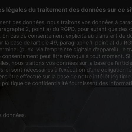
es légales du traitement des données sur ce s
nt des données, nous traitons vos données à caractèr
paragraphe 2, point a) du RGPD, pour autant que des c
. En cas de consentement explicite au transfert de d
r la base de l’article 49, paragraphe 1, point a) du R
rminal (p. ex. via l’empreinte digitale d’appareil), le
Le consentement peut être révoqué à tout moment. Si 
les, nous traitons vos données sur la base de l’articl
ci sont nécessaires à l’exécution d’une obligation léga
être effectué sur la base de notre intérêt légitime c
politique de confidentialité fournissent des informat
s données.