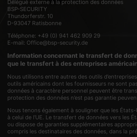
Délégué externe à la protection des données
BSP-SECURITY
Thundorferstr. 10
D-93047 Ratisbonne
Téléphone: +49 (0) 941 462 909 29
E-mail: Office@bsp-security.de
Information concernant le transfert de donn
que le transfert à des entreprises américai
Nous utilisons entre autres des outils d’entreprise
outils américains dont les fournisseurs ne sont pa
données à caractère personnel peuvent être transf
protection des données n’est pas garantie peuvent
Nous tenons également à souligner que les États-U
à celui de l’UE. Le transfert de données vers les É
ou dispose de garanties supplémentaires approprié
compris les destinataires des données, dans la pré