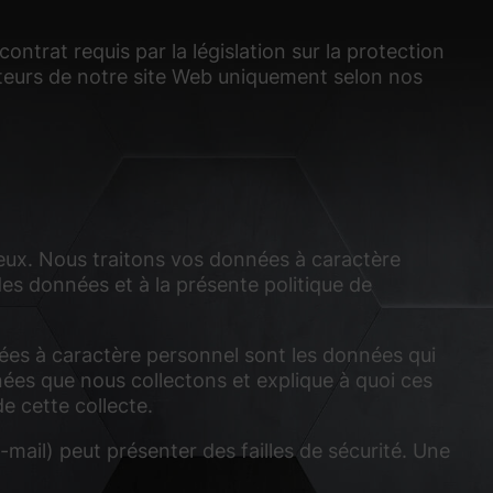
ontrat requis par la législation sur la protection
iteurs de notre site Web uniquement selon nos
ieux. Nous traitons vos données à caractère
es données et à la présente politique de
nées à caractère personnel sont les données qui
nées que nous collectons et explique à quoi ces
e cette collecte.
mail) peut présenter des failles de sécurité. Une