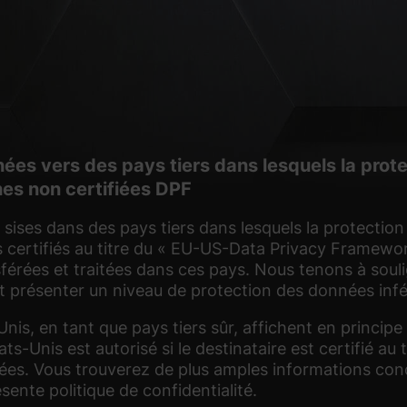
ées vers des pays tiers dans lesquels la prote
nes non certifiées DPF
s sises dans des pays tiers dans lesquels la protectio
s certifiés au titre du « EU-US-Data Privacy Framewor
érées et traitées dans ces pays. Nous tenons à soulig
 présenter un niveau de protection des données inféri
nis, en tant que pays tiers sûr, affichent en princi
tats-Unis est autorisé si le destinataire est certifié
es. Vous trouverez de plus amples informations conce
sente politique de confidentialité.