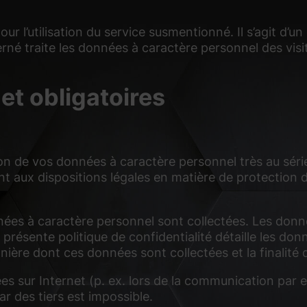
l’utilisation du service susmentionné. Il s’agit d’un c
erné traite les données à caractère personnel des vis
et obligatoires
on de vos données à caractère personnel très au sér
 aux dispositions légales en matière de protection d
nnées à caractère personnel sont collectées. Les don
présente politique de confidentialité détaille les don
ière dont ces données sont collectées et la finalité d
s sur Internet (p. ex. lors de la communication par e-
r des tiers est impossible.