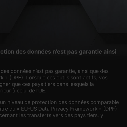
ction des données n’est pas garantie ainsi
n des données n’est pas garantie, ainsi que des
k » (DPF). Lorsque ces outils sont actifs, vos
ner que ces pays tiers dans lesquels la
eur à celui de l’UE.
pe un niveau de protection des données comparable
 au titre du « EU-US Data Privacy Framework » (DPF)
rnant les transferts vers des pays tiers, y