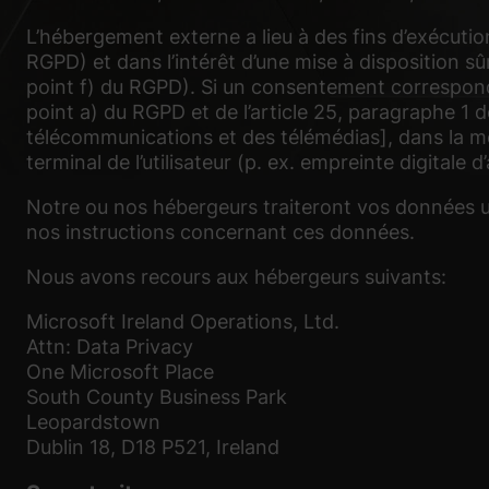
L’hébergement externe a lieu à des fins d’exécution
RGPD) et dans l’intérêt d’une mise à disposition sû
point f) du RGPD). Si un consentement corresponda
point a) du RGPD et de l’article 25, paragraphe 1 
télécommunications et des télémédias], dans la m
terminal de l’utilisateur (p. ex. empreinte digita
Notre ou nos hébergeurs traiteront vos données u
nos instructions concernant ces données.
Nous avons recours aux hébergeurs suivants:
Microsoft Ireland Operations, Ltd.
Attn: Data Privacy
One Microsoft Place
South County Business Park
Leopardstown
Dublin 18, D18 P521, Ireland