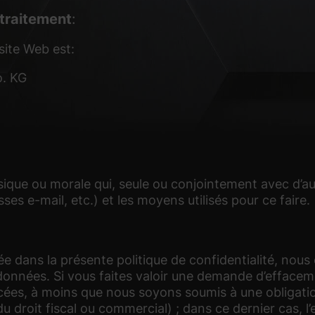
 traitement
:
site Web est:
o. KG
ique ou morale qui, seule ou conjointement avec d’aut
es e-mail, etc.) et les moyens utilisés pour ce faire.
ée dans la présente politique de confidentialité, no
es données. Si vous faites valoir une demande d’effac
ées, à moins que nous soyons soumis à une obligati
u droit fiscal ou commercial) ; dans ce dernier cas, l’