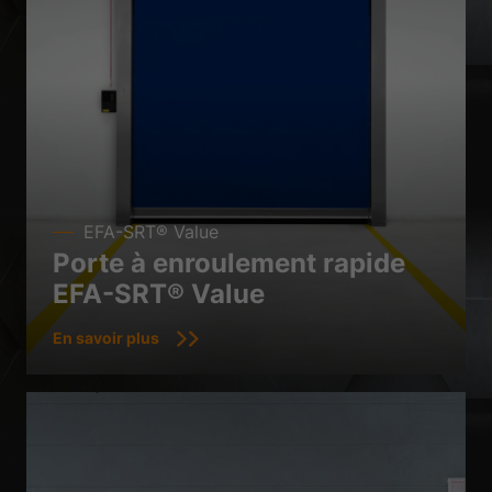
EFA-SRT® Value
Porte à enroulement rapide
EFA-SRT® Value
En savoir plus