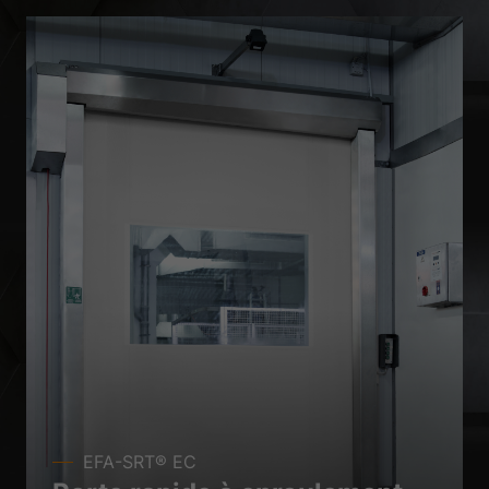
EFA-SRT® EC