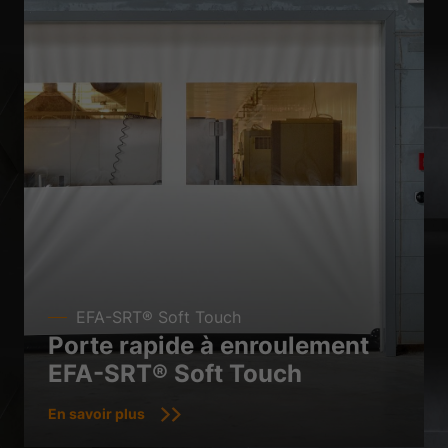
EFA-SRT® Soft Touch
Porte rapide à enroulement
EFA-SRT® Soft Touch
En savoir plus