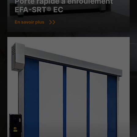
Porte rapide à enroulement
EFA-SRT® EC
En savoir plus