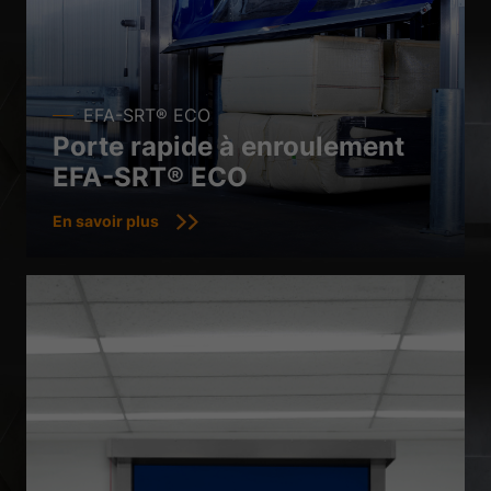
de médias externes sont acceptés, l'accès à ces contenus ne nécessite
plus un consentement manuel.
Afficher les informations du cookie
Politique de confidentialité
Mentions légales
EFA-SRT® ECO
Porte rapide à enroulement
EFA-SRT® ECO
En savoir plus