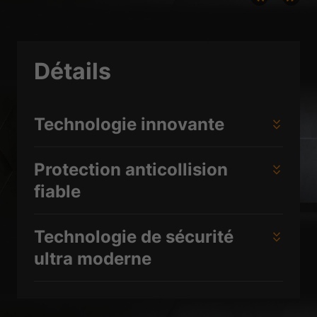
de médias externes sont acceptés, l'accès à ces contenus ne nécessite
plus un consentement manuel.
Afficher les informations du cookie
Détails
Politique de confidentialité
Mentions légales
Technologie innovante
Protection anticollision
fiable
Technologie de sécurité
ultra moderne