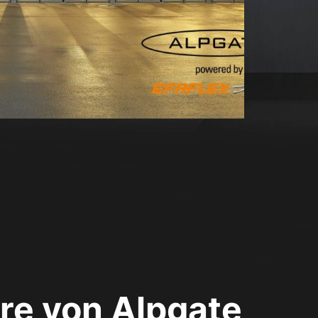
ore von Alpgate