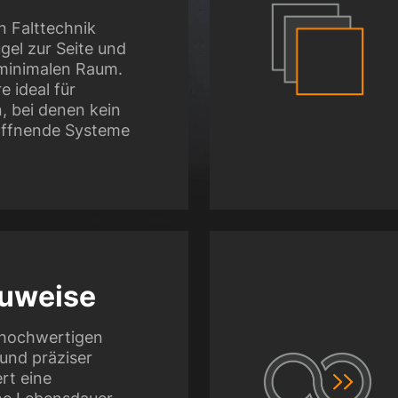
n Falttechnik
ügel zur Seite und
 minimalen Raum.
e ideal für
, bei denen kein
 öffnende Systeme
uweise
 hochwertigen
 und präziser
rt eine