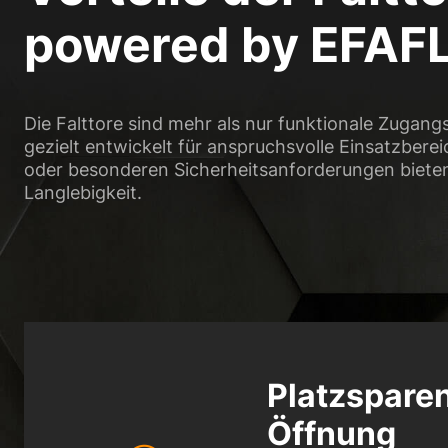
powered by EFAF
Die Falttore sind mehr als nur funktionale Zugang
gezielt entwickelt für anspruchsvolle Einsatzbere
oder besonderen Sicherheitsanforderungen bieten 
Langlebigkeit.
Platzspare
Öffnung