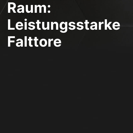
Raum:
Leistungsstarke
Falttore