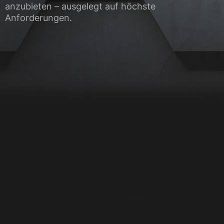
anzubieten – ausgelegt auf höchste
Anforderungen.