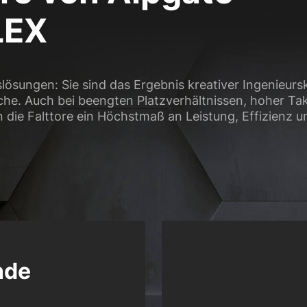
LEX
slösungen: Sie sind das Ergebnis kreativer Ingenieurs
iche. Auch bei beengten Platzverhältnissen, hoher Ta
die Falttore ein Höchstmaß an Leistung, Effizienz u
nde