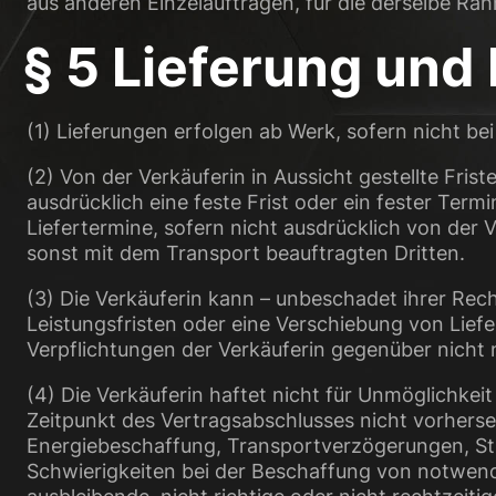
aus anderen Einzelaufträgen, für die derselbe Rah
§ 5 Lieferung und 
(1) Lieferungen erfolgen ab Werk, sofern nicht be
(2) Von der Verkäuferin in Aussicht gestellte Fri
ausdrücklich eine feste Frist oder ein fester Term
Liefertermine, sofern nicht ausdrücklich von der
sonst mit dem Transport beauftragten Dritten.
(3) Die Verkäuferin kann – unbeschadet ihrer Rec
Leistungsfristen oder eine Verschiebung von Lief
Verpflichtungen der Verkäuferin gegenüber nich
(4) Die Verkäuferin haftet nicht für Unmöglichkei
Zeitpunkt des Vertragsabschlusses nicht vorherseh
Energiebeschaffung, Transportverzögerungen, Str
Schwierigkeiten bei der Beschaffung von notwe