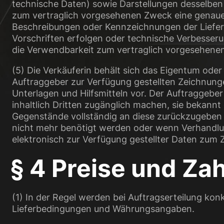
technische Daten) sowie Darstellungen desselben
zum vertraglich vorgesehenen Zweck eine genaue
Beschreibungen oder Kennzeichnungen der Liefer
Vorschriften erfolgen oder technische Verbesserun
die Verwendbarkeit zum vertraglich vorgesehenen
(5) Die Verkäuferin behält sich das Eigentum od
Auftraggeber zur Verfügung gestellten Zeichnun
Unterlagen und Hilfsmitteln vor. Der Auftraggeb
inhaltlich Dritten zugänglich machen, sie bekannt 
Gegenstände vollständig an diese zurückzugeben
nicht mehr benötigt werden oder wenn Verhandlu
elektronisch zur Verfügung gestellter Daten zum
§ 4 Preise und Za
(1) In der Regel werden bei Auftragserteilung konk
Lieferbedingungen und Währungsangaben.