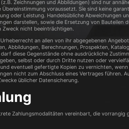
 (z.B. Zeichnungen und Abbildungen) sind nur annäh
 Übereinstimmung voraussetzt. Sie sind keine garan
ung oder Leistung. Handelsübliche Abweichungen un
gen darstellen, sowie die Ersetzung von Bauteilen dur
 Zweck nicht beeinträchtigen.
er Urheberrecht an allen von ihr abgegebenen Ange
gen, Abbildungen, Berechnungen, Prospekten, Katal
er darf diese Gegenstände ohne ausdrückliche Zustim
geben, selbst oder durch Dritte nutzen oder vervielfä
 und eventuell gefertigte Kopien zu vernichten, we
ngen nicht zum Abschluss eines Vertrages führen. A
 Zwecke üblicher Datensicherung.
hlung
rete Zahlungsmodalitäten vereinbart, die vorrangig g