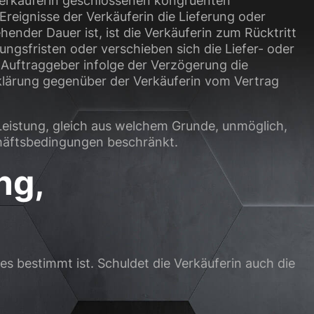
r Verkäuferin geschlossenen kongruenten
Ereignisse der Verkäuferin die Lieferung oder
nder Dauer ist, ist die Verkäuferin zum Rücktritt
ungsfristen oder verschieben sich die Liefer- oder
Auftraggeber infolge der Verzögerung die
rklärung gegenüber der Verkäuferin vom Vertrag
r Leistung, gleich aus welchem Grunde, unmöglich,
chäftsbedingungen beschränkt.
ng,
res bestimmt ist. Schuldet die Verkäuferin auch die