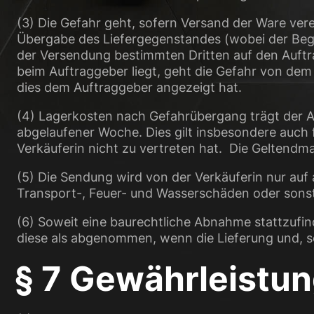
(3) Die Gefahr geht, sofern Versand der Ware ver
Übergabe des Liefergegenstandes (wobei der Begi
der Versendung bestimmten Dritten auf den Auftr
beim Auftraggeber liegt, geht die Gefahr von dem
dies dem Auftraggeber angezeigt hat.
(4) Lagerkosten nach Gefahrübergang trägt der A
abgelaufener Woche. Dies gilt insbesondere auch f
Verkäuferin nicht zu vertreten hat. Die Geltendm
(5) Die Sendung wird von der Verkäuferin nur au
Transport-, Feuer- und Wasserschäden oder sonsti
(6) Soweit eine baurechtliche Abnahme stattzufin
diese als abgenommen, wenn die Lieferung und, so
§ 7 Gewährleistu