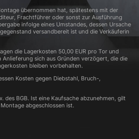
r Montage übernommen hat, spätestens mit der
iteur, Frachtführer oder sonst zur Ausführung
Übergabe infolge eines Umstandes, dessen Ursache
gegenstand versandbereit ist und die Verkäuferin
tragen die Lagerkosten 50,00 EUR pro Tor und
n Anlieferung sich aus Gründen verzögert, die die
agerkosten bleiben vorbehalten.
essen Kosten gegen Diebstahl, Bruch-,
w. des BGB. Ist eine Kaufsache abzunehmen, gilt
e Montage abgeschlossen ist.