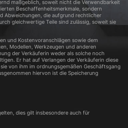
ernd maßgeblich, soweit nicht die Verwendbarkeit
tierten Beschaffenheitsmerkmale, sondern
d Abweichungen, die aufgrund rechtlicher
ch gleichwertige Teile sind zulässig, soweit sie
boten und Kostenvoranschlägen sowie dem
ogen, Modellen, Werkzeugen und anderen
mung der Verkäuferin weder als solche noch
ltigen. Er hat auf Verlangen der Verkäuferin diese
nn sie von ihm im ordnungsgemäßen Geschäftsgang
usgenommen hiervon ist die Speicherung
elten, dies gilt insbesondere auch für