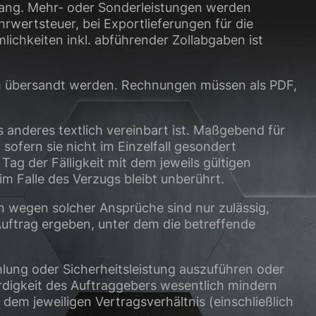
mfang. Mehr- oder Sonderleistungen werden
rwertsteuer, bei Exportlieferungen für die
lichkeiten inkl. abführender Zollabgaben ist
om übersandt werden. Rechnungen müssen als PDF,
anderes textlich vereinbart ist. Maßgebend für
sofern sie nicht im Einzelfall gesondert
Tag der Fälligkeit mit dem jeweils gültigen
 Falle des Verzugs bleibt unberührt.
 wegen solcher Ansprüche sind nur zulässig,
Auftrag ergeben, unter dem die betreffende
hlung oder Sicherheitsleistung auszuführen oder
digkeit des Auftraggebers wesentlich mindern
em jeweiligen Vertragsverhältnis (einschließlich