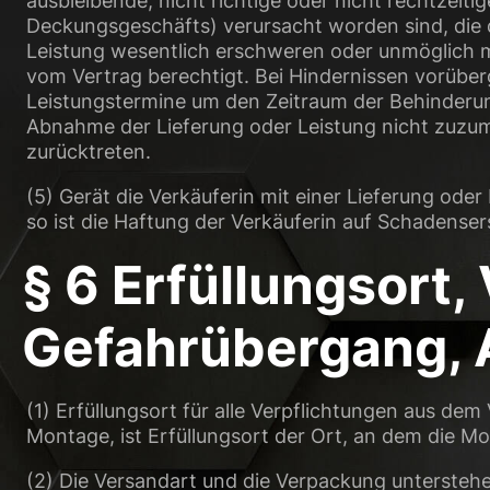
ausbleibende, nicht richtige oder nicht rechtzeit
Deckungsgeschäfts) verursacht worden sind, die di
Leistung wesentlich erschweren oder unmöglich ma
vom Vertrag berechtigt. Bei Hindernissen vorüberg
Leistungstermine um den Zeitraum der Behinderun
Abnahme der Lieferung oder Leistung nicht zuzumu
zurücktreten.
(5) Gerät die Verkäuferin mit einer Lieferung ode
so ist die Haftung der Verkäuferin auf Schadens
§ 6 Erfüllungsort
Gefahrübergang,
(1) Erfüllungsort für alle Verpflichtungen aus dem
Montage, ist Erfüllungsort der Ort, an dem die Mo
(2) Die Versandart und die Verpackung untersteh