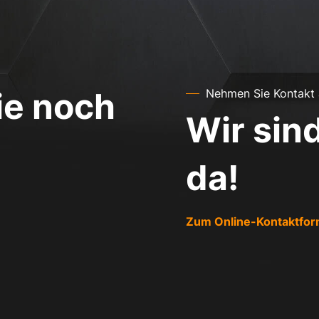
ie noch
Nehmen Sie Kontakt 
Wir sind
da!
Zum Online-Kontaktfor