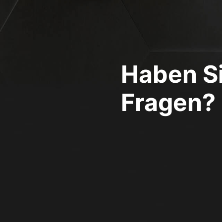
Haben S
Fragen?