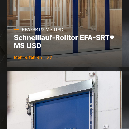
EFA-SRT® MS USD
Schnelllauf-Rolltor EFA-SRT®
MS USD
Mehr erfahren