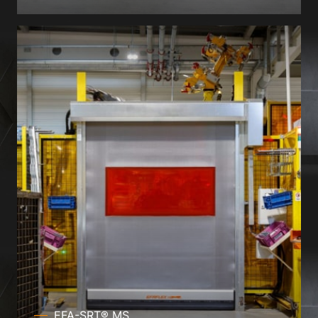
EFA-SRT® MS