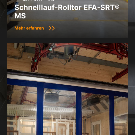
Schnelllauf-Rolltor EFA-SRT®
MS
Mehr erfahren