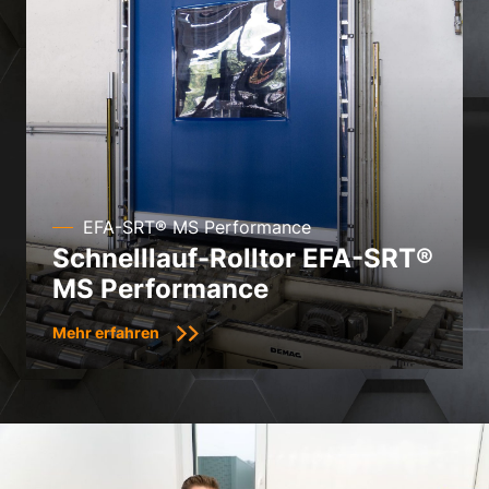
EFA-SRT® MS Performance
Schnelllauf-Rolltor EFA-SRT®
MS Performance
Mehr erfahren