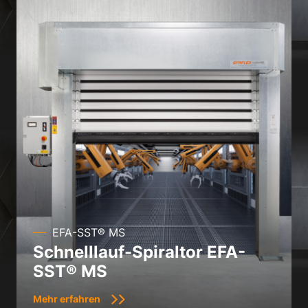
EFA-SST® MS
Schnelllauf-Spiraltor EFA-
SST® MS
Mehr erfahren