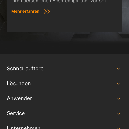
Ihren persönlichen Ansprechpartner vor Ort.
Mehr erfahren
Schnelllauftore
Lösungen
Anwender
Service
Unternehmen