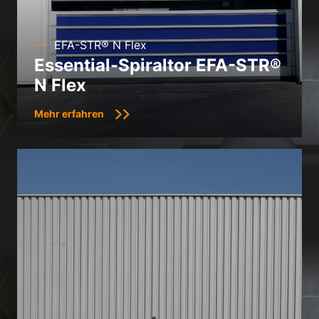
Datenschutzerklärung
Impressum
EFA-STR® N Flex
Essential-Spiraltor EFA-STR®
N Flex
Mehr erfahren