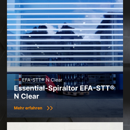
EFA-STT® N Clear
Essential-Spiraltor EFA-STT®
N Clear
Mehr erfahren