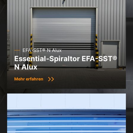
EFA-SST® N Alux
Essential-Spiraltor EFA-SST®
N Alux
Mehr erfahren