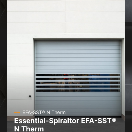
EFA-SST® N Therm
Essential-Spiraltor EFA-SST®
N Therm