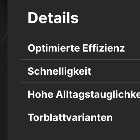
Details
Optimierte Effizienz
Schnelligkeit
Hohe Alltagstauglichke
Torblattvarianten