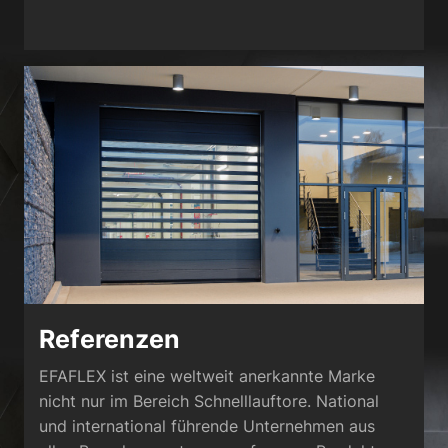
Referenzen
EFAFLEX ist eine weltweit anerkannte Marke
nicht nur im Bereich Schnelllauftore. National
und international führende Unternehmen aus