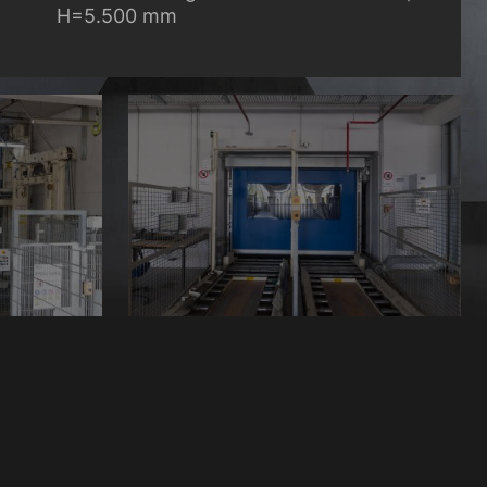
H=5.500 mm