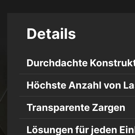
Details
Durchdachte Konstruk
Höchste Anzahl von L
Transparente Zargen
Lösungen für jeden Ei