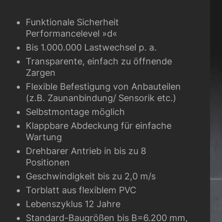
Funktionale Sicherheit
Performancelevel »d«
Bis 1.000.000 Lastwechsel p. a.
Transparente, einfach zu öffnende
Zargen
Flexible Befestigung von Anbauteilen
(z.B. Zaunanbindung/ Sensorik etc.)
Selbstmontage möglich
Klappbare Abdeckung für einfache
Wartung
Drehbarer Antrieb in bis zu 8
Positionen
Geschwindigkeit bis zu 2,0 m/s
Torblatt aus flexiblem PVC
Lebenszyklus 12 Jahre
Standard-Baugrößen bis B=6.200 mm,