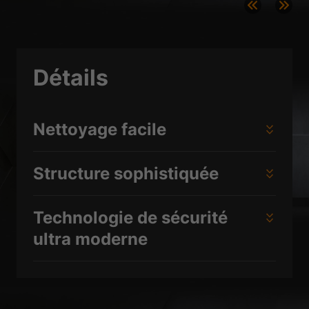
de médias externes sont acceptés, l'accès à ces contenus ne nécessite
plus un consentement manuel.
Afficher les informations du cookie
Politique de confidentialité
Mentions légales
Détails
Nettoyage facile
Structure sophistiquée
Technologie de sécurité
ultra moderne