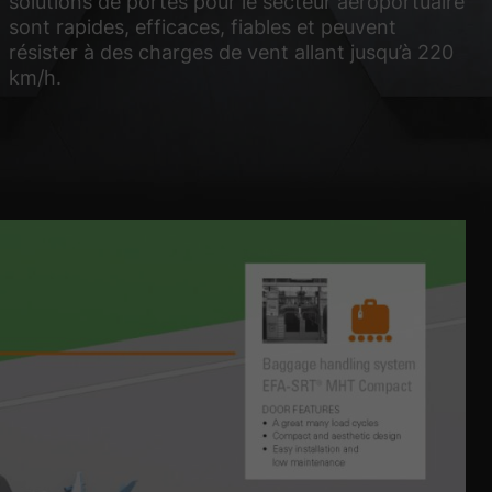
solutions de portes pour le secteur aéroportuaire
sont rapides, efficaces, fiables et peuvent
résister à des charges de vent allant jusqu’à 220
km/h.