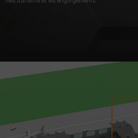
files d’attente et les engorgements.