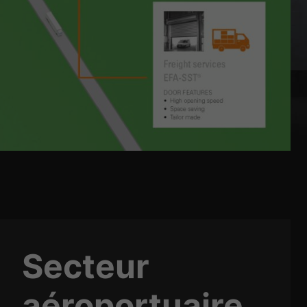
Secteur
aéroportuaire