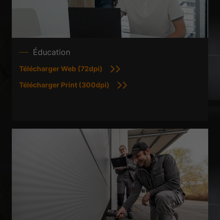
de médias externes sont acceptés, l'accès à ces contenus ne nécessite
plus un consentement manuel.
Afficher les informations du cookie
Politique de confidentialité
Mentions légales
Éducation
Télécharger Web (72dpi)
Télécharger Print (300dpi)