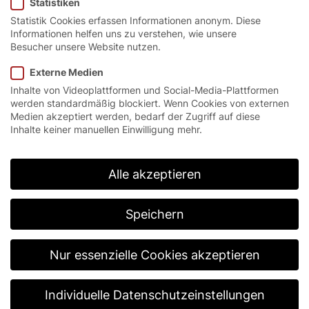
Statistiken
Statistik Cookies erfassen Informationen anonym. Diese
Informationen helfen uns zu verstehen, wie unsere
Besucher unsere Website nutzen.
Externe Medien
Inhalte von Videoplattformen und Social-Media-Plattformen
werden standardmäßig blockiert. Wenn Cookies von externen
EFAFLEX-
Medien akzeptiert werden, bedarf der Zugriff auf diese
Inhalte keiner manuellen Einwilligung mehr.
Sicherheitstag
Alle akzeptieren
stärkt
Speichern
Bewusstsein für
Nur essenzielle Cookies akzeptieren
Sicherung am
Individuelle Datenschutzeinstellungen