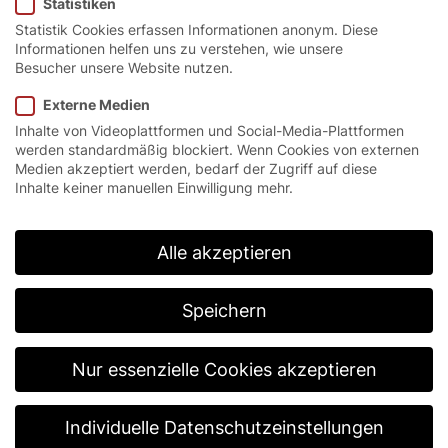
Statistiken
Statistik Cookies erfassen Informationen anonym. Diese
Informationen helfen uns zu verstehen, wie unsere
Besucher unsere Website nutzen.
Externe Medien
Inhalte von Videoplattformen und Social-Media-Plattformen
werden standardmäßig blockiert. Wenn Cookies von externen
Medien akzeptiert werden, bedarf der Zugriff auf diese
Inhalte keiner manuellen Einwilligung mehr.
Konnektivität
EFA-SmartConnect®
Alle akzeptieren
Download Web (72dpi)
Speichern
Download Print (300dpi)
Nur essenzielle Cookies akzeptieren
Individuelle Datenschutzeinstellungen