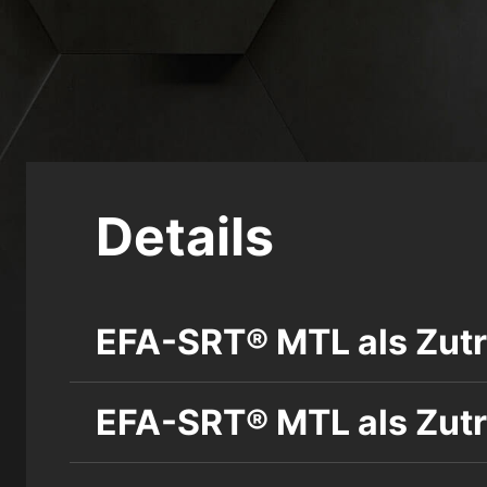
Details
EFA-SRT® MTL als Zutr
EFA-SRT® MTL als Zutr