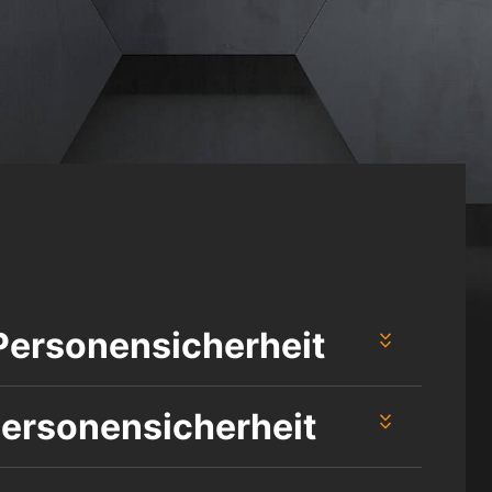
Personensicherheit
Personensicherheit