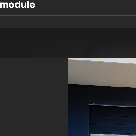
smodule