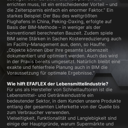
errichten muss, ist ein entscheidender Vorteil – und
die Zeitersparnis einfach ein enormer Faktor.“ Ein
starkes Beispiel: Der Bau des weltgrößten
Flughafens in China, Peking-Daxing, erfolgte auf
Basis der BIM-Methode – in weniger als der
konventionell berechneten Bauzeit. Zudem spiele
BIM seine Stärken in Sachen Kostenreduzierung auch
im Facility-Management aus, denn, so Hauffe:
„Objekte können über ihre gesamte Lebenszeit
dokumentiert und optimiert werden. Auch das wird
in der Praxis bereits umgesetzt. Natürlich bleibt eine
exakte und fehlerfreie Planung auch in BIM die
Voraussetzung für optimale Ergebnisse.“
Wie hilft EFAFLEX der Lebensmittelindustrie?
Für uns als Hersteller von Schnelllauftoren ist die
Lebensmittel- und Getränkeindustrie ein
bedeutender Sektor, in dem Kunden unsere Produkte
entlang der gesamten Lieferkette von der Quelle bis
zum Verbraucher verwenden.
Vielseitigkeit, Funktionalität und Langlebigkeit sind
einige der Hauptgründe, warum Supermärkte und