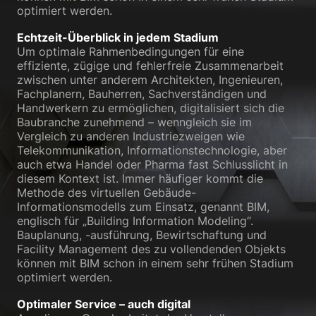
optimiert werden.
Datenschutzerklärung
Impressum
Echtzeit-Überblick in jedem Stadium
Um optimale Rahmenbedingungen für eine
effiziente, zügige und fehlerfreie Zusammenarbeit
zwischen unter anderem Architekten, Ingenieuren,
Fachplanern, Bauherren, Sachverständigen und
Handwerkern zu ermöglichen, digitalisiert sich die
Baubranche zunehmend – wenngleich sie im
Vergleich zu anderen Industriezweigen wie
Telekommunikation, Informationstechnologie, aber
auch etwa Handel oder Pharma fast Schlusslicht in
diesem Kontext ist. Immer häufiger kommt die
Methode des virtuellen Gebäude-
Informationsmodells zum Einsatz, genannt BIM,
englisch für „Building Information Modeling“.
Bauplanung, -ausführung, Bewirtschaftung und
Facility Management des zu vollendenden Objekts
können mit BIM schon in einem sehr frühen Stadium
optimiert werden.
Optimaler Service – auch digital