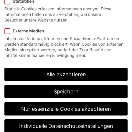
Statistiken
Statistik Cookies erfassen Informationen anonym. Diese
Informationen helfen uns zu verstehen, wie unsere
Besucher unsere Website nutzen.
Externe Medien
Inhalte von Videoplattformen und Social-Media-Plattformen
werden standardmäßig blockiert. Wenn Cookies von externen
Die
Medien akzeptiert werden, bedarf der Zugriff auf diese
Inhalte keiner manuellen Einwilligung mehr.
Entscheidung
Alle akzeptieren
für das
Speichern
passende Tor
Nur essenzielle Cookies akzeptieren
fällt im virtuellen
Individuelle Datenschutzeinstellungen