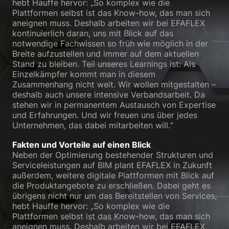
hebt Hauffe hervor: „So komplex wie die
Plattformen selbst ist das Know-how, das man sich
aneignen muss. Deshalb arbeiten wir bei EFAFLEX
kontinuierlich daran, uns mit Blick auf das
notwendige Fachwissen so früh wie möglich in der
Breite aufzustellen und immer auf dem aktuellen
Stand zu bleiben. Teil unseres Learnings ist: Als
Einzelkämpfer kommt man in diesem
Zusammenhang nicht weit. Wir wollen mitgestalten –
deshalb auch unsere intensive Verbandsarbeit. Da
stehen wir in permanentem Austausch von Expertise
und Erfahrungen. Und wir freuen uns über jedes
Unternehmen, das dabei mitarbeiten will.“
Fakten und Vorteile auf einen Blick
Neben der Optimierung bestehender Strukturen und
Serviceleistungen auf BIM plant EFAFLEX in Zukunft
außerdem, weitere digitale Plattformen mit Blick auf
die Produktangebote zu erschließen. Dabei geht es
übrigens nicht nur um das Bereitstellen von Services,
hebt Hauffe hervor: „So komplex wie die
Plattformen selbst ist das Know-how, das man sich
aneignen muss. Deshalb arbeiten wir bei EFAFLEX