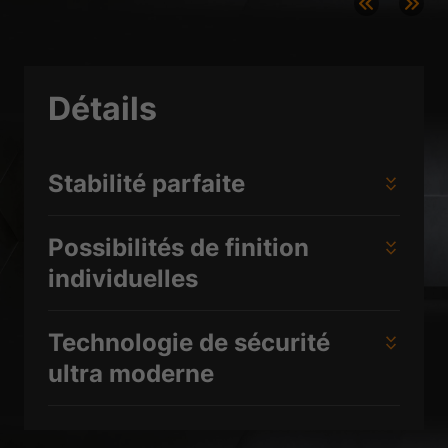
de médias externes sont acceptés, l'accès à ces contenus ne nécessite
plus un consentement manuel.
Afficher les informations du cookie
Politique de confidentialité
Mentions légales
Détails
Stabilité parfaite
Possibilités de finition
individuelles
Technologie de sécurité
ultra moderne