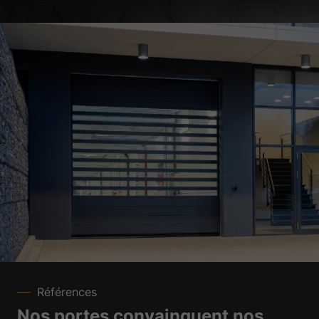
Références
Nos portes convainquent nos