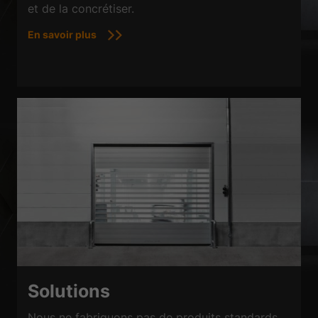
et de la concrétiser.
En savoir plus
Solutions
Nous ne fabriquons pas de produits standards,