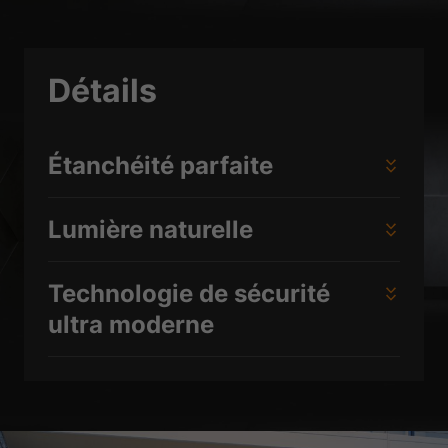
de médias externes sont acceptés, l'accès à ces contenus ne nécessite
plus un consentement manuel.
Afficher les informations du cookie
Détails
Politique de confidentialité
Mentions légales
Étanchéité parfaite
Lumière naturelle
Technologie de sécurité
ultra moderne